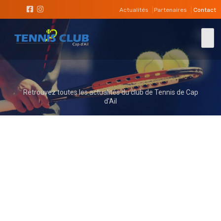
Actualités
Partenaires
Contact
Retrouvez toutes les actualités du club de Tennis de Cap
d'Ail