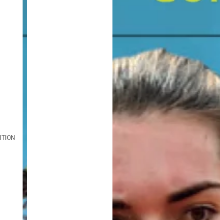
ITION