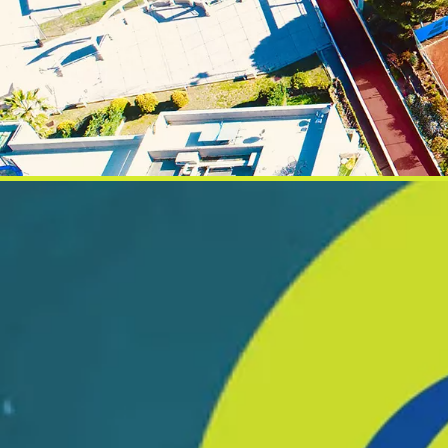
Bienve
de Ten
Nous vous at