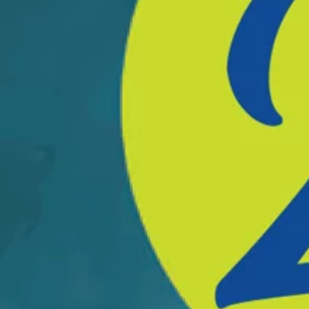
sur no