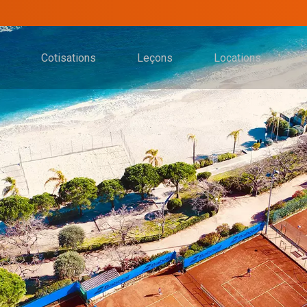
Cotisations
Leçons
Locations