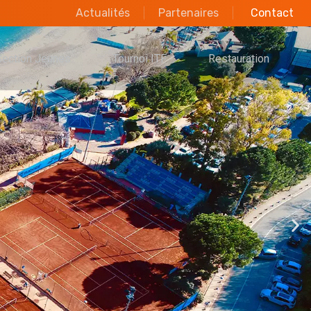
Actualités
Partenaires
Contact
Section Jeunes
Tournoi ITF
Restauration