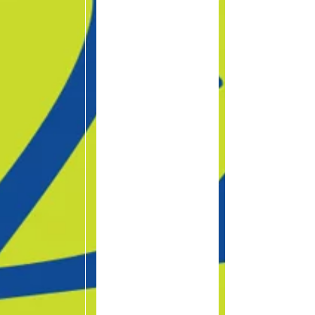
s courts de Tennis.