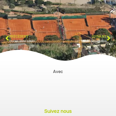
PRÉCÉDENT
SUIVANT
Tournoi 3ème edition
Tournoi 5ème edition
Avec
Suivez nous