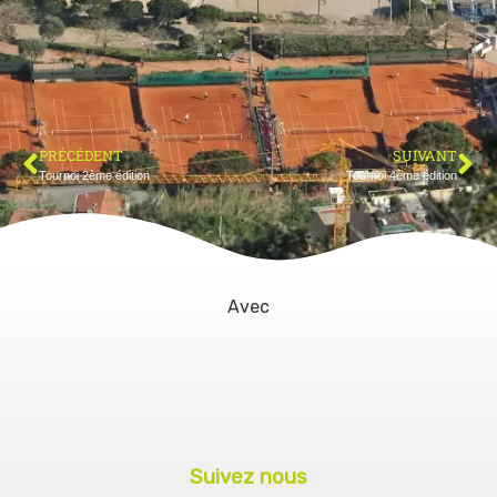
PRÉCÉDENT
SUIVANT
Tournoi 2ème édition
Tournoi 4ème édition
Avec
Suivez nous