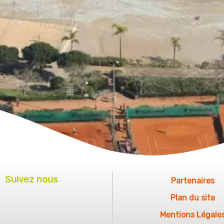
Suivez nous
Partenaires
Plan du site
Mentions Légale