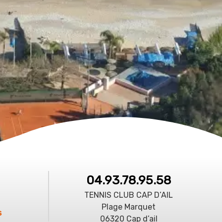
04.93.78.95.58
TENNIS CLUB CAP D’AIL
Plage Marquet
s
06320 Cap d’ail